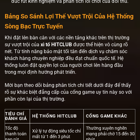
đúc rút kinh nghiệm và phân tích lối chơi của đối thủ.
Bảng So Sánh Lợi Thế Vượt Trội Của Hệ Thống
Sòng Bạc Trực Tuyến
Khi đặt lên bàn cân với các nền tảng khác trên thị trường
sự vượt trội của
xì tố HITCLUB
được thể hiện vô cùng rõ
nét. Từ tính năng bảo mật tối tân đến dịch vụ chăm sóc
khách hàng chuyên nghiệp đều đạt chuẩn quốc tế. Hệ
thống luôn đặt quyền lợi của người chơi lên hàng đầu
trong mọi định hướng phát triển.
Mời bạn theo dõi bảng phân tích chi tiết dưới đây để thấy
rõ sự khác biệt đẳng cấp của cổng game uy tín này so với
phần còn lại của thị trường.
TIÊU CHÍ
HỆ THỐNG HITCLUB
CỔNG GAME KHÁC
ĐÁNH GIÁ
Tốc độ
Thường xuyên nghẽn
Xử lý tự động siêu tốc chỉ
thanh toán
mạng phải chờ 15 đến 30
mất từ 1 đến 3 phút
nạp rút
phút