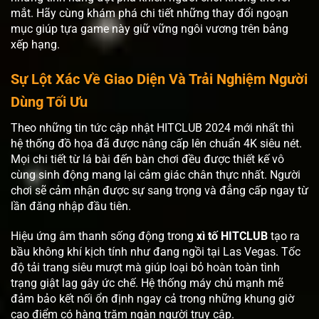
mắt. Hãy cùng khám phá chi tiết những thay đổi ngoạn
mục giúp tựa game này giữ vững ngôi vương trên bảng
xếp hạng.
Sự Lột Xác Về Giao Diện Và Trải Nghiệm Người
Dùng Tối Ưu
Theo những tin tức cập nhật HITCLUB 2024 mới nhất thì
hệ thống đồ họa đã được nâng cấp lên chuẩn 4K siêu nét.
Mọi chi tiết từ lá bài đến bàn chơi đều được thiết kế vô
cùng sinh động mang lại cảm giác chân thực nhất. Người
chơi sẽ cảm nhận được sự sang trọng và đẳng cấp ngay từ
lần đăng nhập đầu tiên.
Hiệu ứng âm thanh sống động trong
xì tố HITCLUB
tạo ra
bầu không khí kịch tính như đang ngồi tại Las Vegas. Tốc
độ tải trang siêu mượt mà giúp loại bỏ hoàn toàn tình
trạng giật lag gây ức chế. Hệ thống máy chủ mạnh mẽ
đảm bảo kết nối ổn định ngay cả trong những khung giờ
cao điểm có hàng trăm ngàn người truy cập.