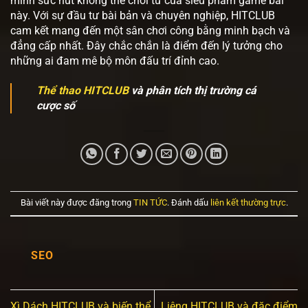
minh sức hút không thể chối từ của siêu phẩm game bài
này. Với sự đầu tư bài bản và chuyên nghiệp, HITCLUB
cam kết mang đến một sân chơi công bằng minh bạch và
đẳng cấp nhất. Đây chắc chắn là điểm đến lý tưởng cho
những ai đam mê bộ môn đấu trí đỉnh cao.
Thể thao HITCLUB
và phân tích thị trường cá
cược số
Bài viết này được đăng trong
TIN TỨC
. Đánh dấu
liên kết thường trực
.
SEO
Xì Dách HITCLUB và biến thể
Liêng HITCLUB và đặc điểm