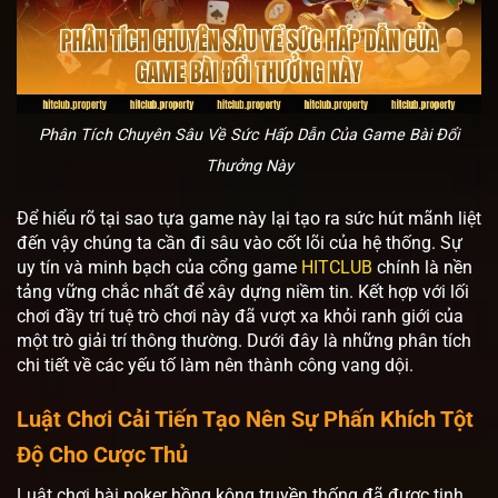
Phân Tích Chuyên Sâu Về Sức Hấp Dẫn Của Game Bài Đổi
Thưởng Này
Để hiểu rõ tại sao tựa game này lại tạo ra sức hút mãnh liệt
đến vậy chúng ta cần đi sâu vào cốt lõi của hệ thống. Sự
uy tín và minh bạch của cổng game
HITCLUB
chính là nền
tảng vững chắc nhất để xây dựng niềm tin. Kết hợp với lối
chơi đầy trí tuệ trò chơi này đã vượt xa khỏi ranh giới của
một trò giải trí thông thường. Dưới đây là những phân tích
chi tiết về các yếu tố làm nên thành công vang dội.
Luật Chơi Cải Tiến Tạo Nên Sự Phấn Khích Tột
Độ Cho Cược Thủ
Luật chơi bài poker hồng kông truyền thống đã được tinh