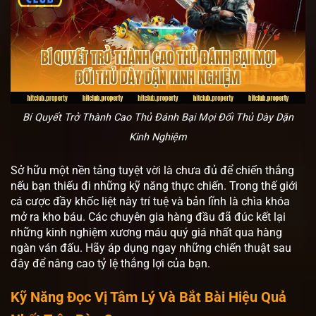
Bí Quyết Trở Thành Cao Thủ Đánh Bại Mọi Đối Thủ Dày Dặn
Kinh Nghiệm
Sở hữu một nền tảng tuyệt vời là chưa đủ để chiến thắng
nếu bạn thiếu đi những kỹ năng thực chiến. Trong thế giới
cá cược đầy khốc liệt này trí tuệ và bản lĩnh là chìa khóa
mở ra kho báu. Các chuyên gia hàng đầu đã đúc kết lại
những kinh nghiệm xương máu quý giá nhất qua hàng
ngàn ván đấu. Hãy áp dụng ngay những chiến thuật sau
đây để nâng cao tỷ lệ thắng lợi của bạn.
Kỹ Năng Đọc Vị Tâm Lý Và Bắt Bài Hiệu Quả