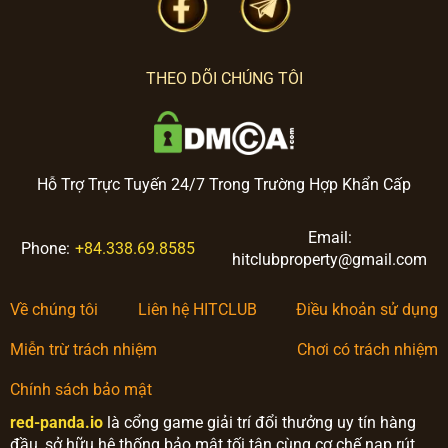
THEO DÕI CHÚNG TÔI
Hỗ Trợ Trực Tuyến 24/7 Trong Trường Hợp Khẩn Cấp
Email:
Phone:
+84.338.69.8585
hitclubproperty@gmail.com
Về chúng tôi
Liên hệ HITCLUB
Điều khoản sử dụng
Miễn trừ trách nhiệm
Chơi có trách nhiệm
Chính sách bảo mật
red-panda.io
là cổng game giải trí đổi thưởng uy tín hàng
đầu, sở hữu hệ thống bảo mật tối tân cùng cơ chế nạp rút