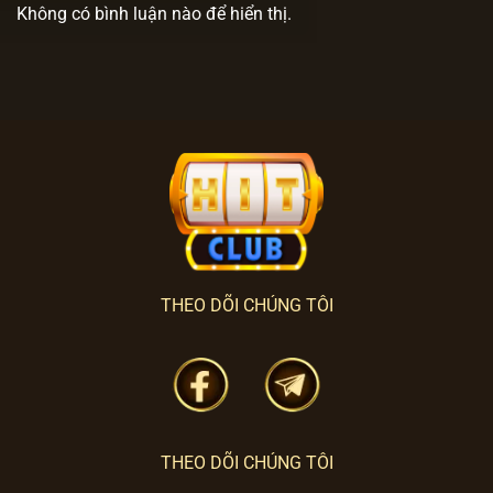
Không có bình luận nào để hiển thị.
THEO DÕI CHÚNG TÔI
THEO DÕI CHÚNG TÔI