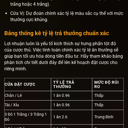
trắng hoặc 4 trắng).
Cửa Vị: Dự đoán chính xác tỷ lệ màu sắc cụ thể với mức
thưởng cực khủng.
Bảng thống kê tỷ lệ trả thưởng chuẩn xác
Lợi nhuận luôn là yếu tố kích thích sự hưng phấn tột độ
của cược thủ. Việc tính toán chính xác tỷ lệ ăn thưởng sẽ
giúp bạn tối ưu hóa dòng tiền đầu tư. Hãy tham khảo bảng
phân tích chi tiết dưới đây để lên kế hoạch đặt cược cho
riêng mình.
TỶ LỆ TRẢ
MỨC ĐỘ RỦI
CỬA ĐẶT CƯỢC
THƯỞNG
RO
Chẵn / Lẻ
1 ăn 0.96
Thấp
Tài / Xỉu
1 ăn 0.96
Thấp
3 Đỏ 1 Trắng / 3 Trắng 1
1 ăn 2.6
Trung Bình
Đỏ