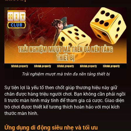
Trải nghiệm mượt mà trên đa nền tảng thiết bị
Sự tiện lợi là yếu tố then chốt giúp thương hiệu này giữ
chân được hàng triệu người chơi. Bạn không cần phải ngồi
lì trước màn hình máy tính để tham gia cá cược. Giao diện
trò chơi được thiết kế tương thích hoàn hảo với mọi kích
thước màn hình.
Ứng dụng di động siêu nhẹ và tối ưu