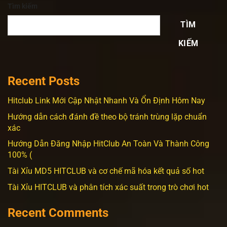
Tìm kiếm
TÌM
KIẾM
Recent Posts
Hitclub Link Mới Cập Nhật Nhanh Và Ổn Định Hôm Nay
Hướng dẫn cách đánh đề theo bộ tránh trùng lặp chuẩn
xác
Hướng Dẫn Đăng Nhập HitClub An Toàn Và Thành Công
100% (
Tài Xỉu MD5 HITCLUB và cơ chế mã hóa kết quả số hot
Tài Xỉu HITCLUB và phân tích xác suất trong trò chơi hot
Recent Comments