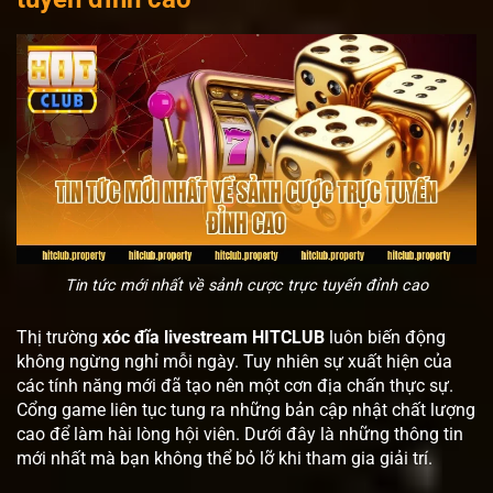
Tin tức mới nhất về sảnh cược trực tuyến đỉnh cao
Thị trường
xóc đĩa livestream HITCLUB
luôn biến động
không ngừng nghỉ mỗi ngày. Tuy nhiên sự xuất hiện của
các tính năng mới đã tạo nên một cơn địa chấn thực sự.
Cổng game liên tục tung ra những bản cập nhật chất lượng
cao để làm hài lòng hội viên. Dưới đây là những thông tin
mới nhất mà bạn không thể bỏ lỡ khi tham gia giải trí.