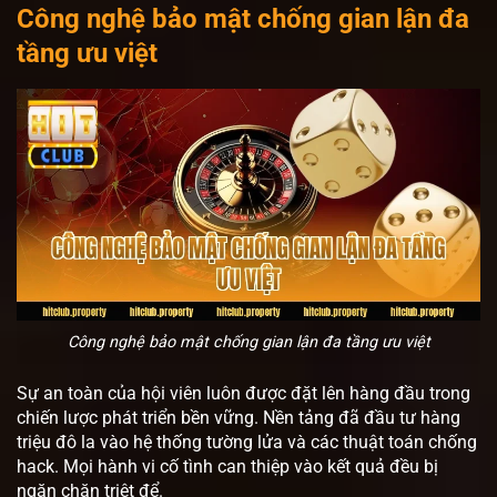
Công nghệ bảo mật chống gian lận đa
tầng ưu việt
Công nghệ bảo mật chống gian lận đa tầng ưu việt
Sự an toàn của hội viên luôn được đặt lên hàng đầu trong
chiến lược phát triển bền vững. Nền tảng đã đầu tư hàng
triệu đô la vào hệ thống tường lửa và các thuật toán chống
hack. Mọi hành vi cố tình can thiệp vào kết quả đều bị
ngăn chặn triệt để.