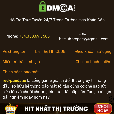
Hỗ Trợ Trực Tuyến 24/7 Trong Trường Hợp Khẩn Cấp
Email:
Phone:
+84.338.69.8585
hitclubproperty@gmail.com
Về chúng tôi
Liên hệ HITCLUB
Điều khoản sử dụng
Miễn trừ trách nhiệm
Chơi có trách nhiệm
Chính sách bảo mật
red-panda.io
là cổng game giải trí đổi thưởng uy tín hàng
đầu, sở hữu hệ thống bảo mật tối tân cùng cơ chế nạp rút
siêu tốc và chuỗi chương trình ưu đãi hấp dẫn đang chờ bạn
trải nghiệm ngay hôm nay.