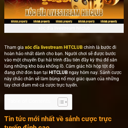
xóc đĩa livestream hitclub
Tham gia
xóc đĩa livestream HITCLUB
chính là bước đi
hoàn hảo nhất dành cho bạn. Người chơi sẽ được bước
vào một chuyến Đại hải trình đầu tiên đầy kỳ thú để săn
lùng những kho báu khổng lồ. Cảm giác hồi hộp tột độ
đang chờ đón bạn tại
HITCLUB
ngay hôm nay. Sảnh cược
này chắc chắn sẽ làm bùng nổ mọi giác quan của những
tay chơi đam mê cá cược trực tuyến.
Table of Contents
Tin tức mới nhất về sảnh cược trực
tuyến đỉnh cao