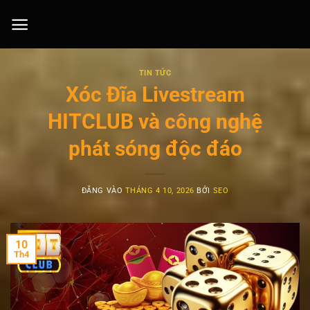
Bỏ
qua
nội
dung
TIN TỨC
Xóc Đĩa Livestream
HITCLUB và công nghệ
phát sóng độc đáo
ĐĂNG VÀO
THÁNG 4 10, 2026
BỞI
SEO
10
Th4